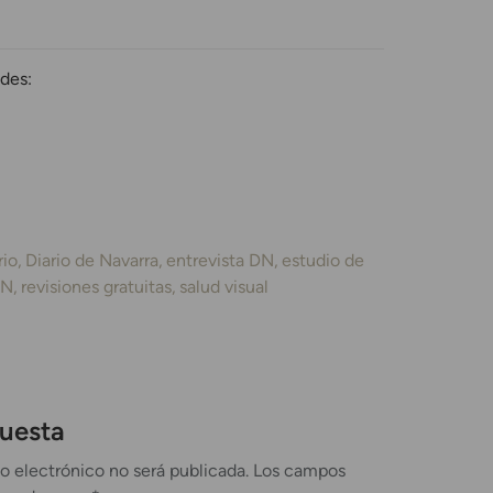
des:
rio
Diario de Navarra
entrevista DN
estudio de
DN
revisiones gratuitas
salud visual
puesta
o electrónico no será publicada.
Los campos