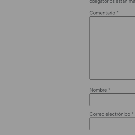
obligatorios están m
Comentario
*
Nombre
*
Correo electrónico
*