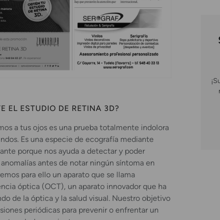
¡S
E EL ESTUDIO DE RETINA 3D?
os a tus ojos es una prueba totalmente indolora
undos. Es una especie de ecografía mediante
tante porque nos ayuda a detectar y poder
 anomalías antes de notar ningún síntoma en
aremos para ello un aparato que se llama
cia óptica (OCT), un aparato innovador que ha
o de la óptica y la salud visual. Nuestro objetivo
siones periódicas para prevenir o enfrentar un