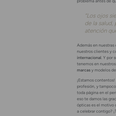
problema antes de que
“Los ojos si
de la salud,
atención qu
Además en nuestras 
nuestros clientes y
internacional
. Y por
tenemos en nuestros
marcas
y modelos de 
¡Estamos contentos! 
profesión, y tampoco 
toda página en el per
eso te damos las grac
ópticas es el motivo
a celebrar contigo? 