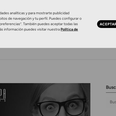
dades analíticas y para mostrarte publicidad
bitos de navegación y tu perfil. Puedes configurar o
 preferencias”. También puedes aceptar todas las
ACEPTA
ás información puedes visitar nuestra
Política de
Ojo seco
Control de miopía
Contactología 
Busc