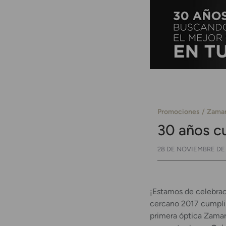
Promociones
Zamar
30 años cu
28 DE NOVIEMBRE DE 
¡Estamos de celebrac
cercano 2017 cumpli
primera óptica Zamarr