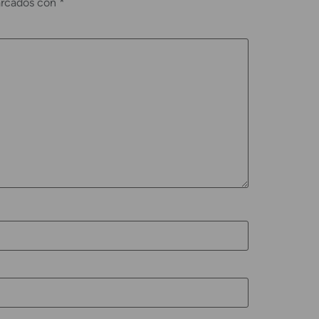
arcados con
*