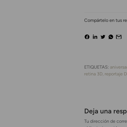
Compártelo en tus re
ETIQUETAS:
aniversa
retina 3D
reportaje 
Deja una res
Tu dirección de corre