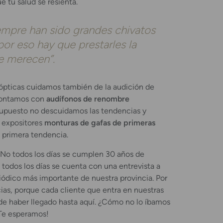
 tu salud se resienta.
empre han sido grandes chivatos
 por eso hay que prestarles la
e merecen”.
ópticas cuidamos también de la audición de
 contamos con
audífonos de renombre
 supuesto no descuidamos las tendencias y
 expositores
monturas de gafas de primeras
primera tendencia.
No todos los días se cumplen 30 años de
todos los días se cuenta con una entrevista a
iódico más importante de nuestra provincia. Por
ias, porque cada cliente que entra en nuestras
 de haber llegado hasta aquí. ¿Cómo no lo íbamos
¡Te esperamos!