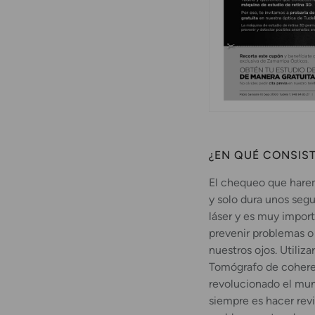
¿EN QUÉ CONSIST
El chequeo que harem
y solo dura unos seg
láser y es muy impor
prevenir problemas o
nuestros ojos. Utiliz
Tomógrafo de coheren
revolucionado el mund
siempre es hacer revi