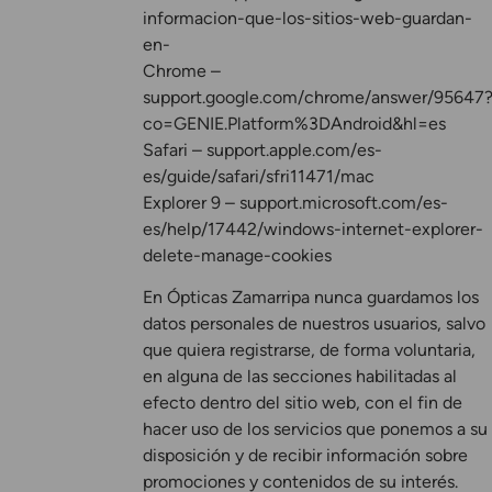
informacion-que-los-sitios-web-guardan-
en-
Chrome –
support.google.com/chrome/answer/95647
co=GENIE.Platform%3DAndroid&hl=es
Safari – support.apple.com/es-
es/guide/safari/sfri11471/mac
Explorer 9 – support.microsoft.com/es-
es/help/17442/windows-internet-explorer-
delete-manage-cookies
En Ópticas Zamarripa nunca guardamos los
datos personales de nuestros usuarios, salvo
que quiera registrarse, de forma voluntaria,
en alguna de las secciones habilitadas al
efecto dentro del sitio web, con el fin de
hacer uso de los servicios que ponemos a su
disposición y de recibir información sobre
promociones y contenidos de su interés.