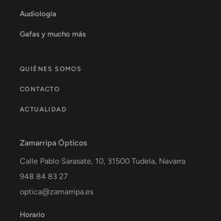
Audiología
Gafas y mucho más
QUIÉNES SOMOS
CONTACTO
ACTUALIDAD
Zamarripa Ópticos
Calle Pablo Sarasate, 10,
31500
Tudela
,
Navarra
948 84 83 27
optica@zamarripa.es
Horario