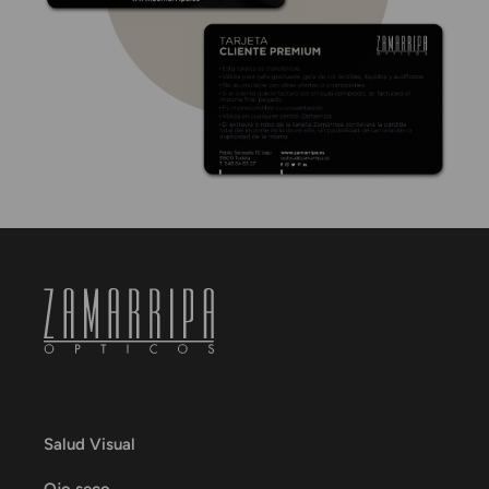
Salud Visual
Ojo seco