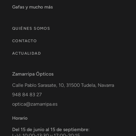
Gafas y mucho más
QUIÉNES SOMOS
CONTACTO
ACTUALIDAD
Zamarripa Ópticos
Calle Pablo Sarasate, 10,
31500
Tudela
,
Navarra
948 84 83 27
optica@zamarripa.es
Horario
Del 15 de junio al 15 de septiembre
:
L-V: 10:00-13:30 y 17:00-20:15.