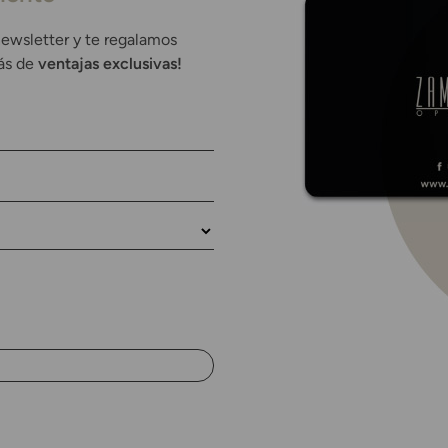
newsletter y te regalamos
rás de
ventajas exclusivas!