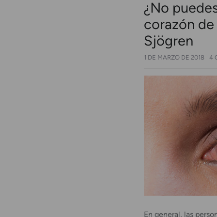
¿No puedes 
corazón de 
Sjögren
1 DE MARZO DE 2018
4 
En general, las pers