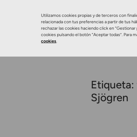
Utilizamos cookies propias y de terceros con finali
relacionada con tus preferencias a partir de tus há
rechazar las cookies haciendo click en “Gestionar
Salud Visual
cookies pulsando el botón “Aceptar todas”. Para m
cookies
.
Etiqueta:
Sjögren