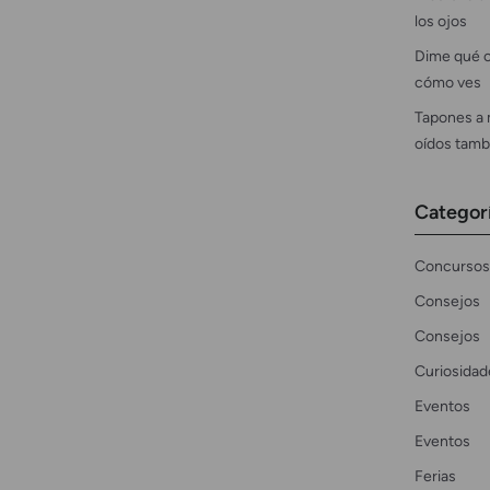
los ojos
Dime qué c
cómo ves
Tapones a 
oídos tamb
Categor
Concursos
Consejos
Consejos
Curiosidad
Eventos
Eventos
Ferias