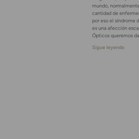
mundo, normalmente a
cantidad de enfermed
por eso el síndrome 
es una afección esc
Ópticos queremos dar
Sigue leyendo