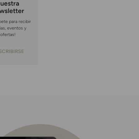
uestra
wsletter
bete para recibir
ias, eventos y
ofertas!
SCRIBIRSE