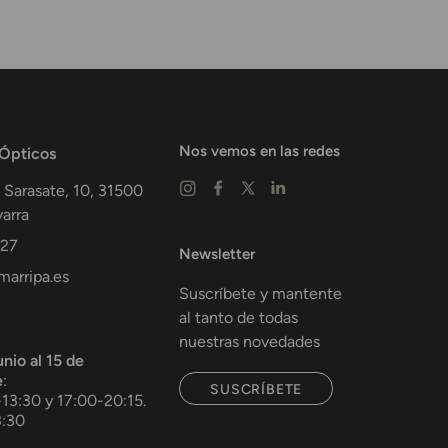
Nos vemos en las redes
 Ópticos
 Sarasate, 10,
31500
arra
 27
Newsletter
arripa.es
Suscríbete y mantente
al tanto de todas
nuestras novedades
unio al 15 de
e
:
SUSCRÍBETE
-13:30 y 17:00-20:15.
3:30