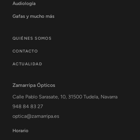
Audiología
Gafas y mucho más
QUIÉNES SOMOS
CONTACTO
ACTUALIDAD
Zamarripa Ópticos
Calle Pablo Sarasate, 10,
31500
Tudela
,
Navarra
948 84 83 27
optica@zamarripa.es
Horario