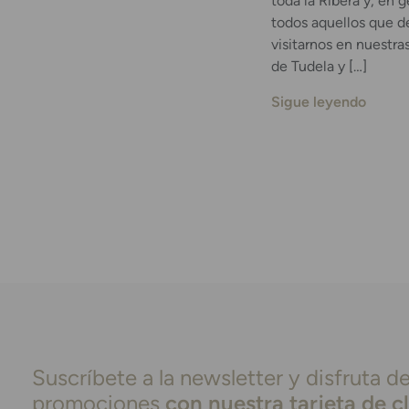
toda la Ribera y, en g
todos aquellos que d
visitarnos en nuestra
de Tudela y […]
Sigue leyendo
Suscríbete a la newsletter y disfruta de
promociones
con nuestra tarjeta de c