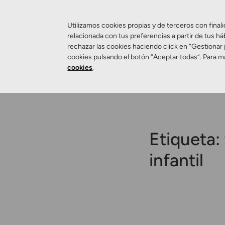
Utilizamos cookies propias y de terceros con finali
relacionada con tus preferencias a partir de tus há
rechazar las cookies haciendo click en “Gestionar
Salud Visual
cookies pulsando el botón “Aceptar todas”. Para m
cookies
.
Etiqueta:
infantil