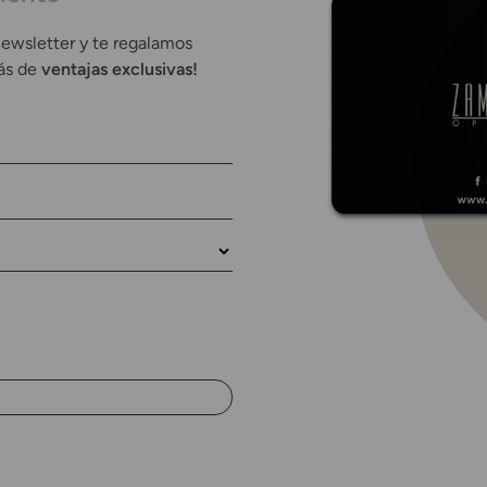
newsletter y te regalamos
rás de
ventajas exclusivas!