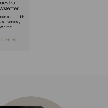
uestra
wsletter
bete para recibir
ias, eventos y
ofertas!
SCRIBIRSE