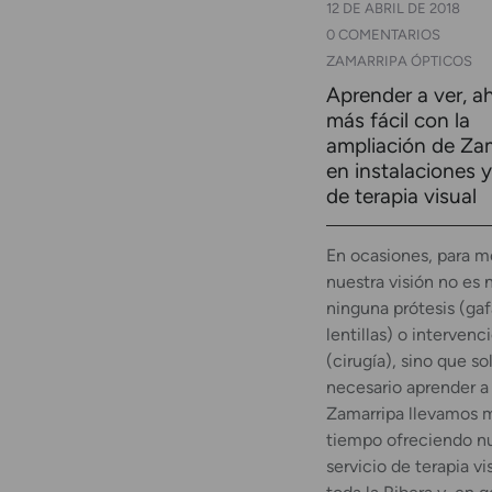
12 DE ABRIL DE 2018
0 COMENTARIOS
ZAMARRIPA ÓPTICOS
Aprender a ver, a
más fácil con la
ampliación de Za
en instalaciones 
de terapia visual
En ocasiones, para m
nuestra visión no es 
ninguna prótesis (gaf
lentillas) o intervenc
(cirugía), sino que so
necesario aprender a 
Zamarripa llevamos
tiempo ofreciendo n
servicio de terapia vi