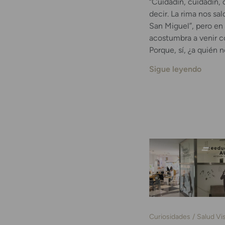
“Cuidadín, cuidadín, 
decir. La rima nos sal
San Miguel”, pero en
acostumbra a venir c
Porque, sí, ¿a quién 
Sigue leyendo
Curiosidades
Salud Vi