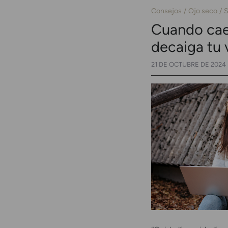
Consejos
Ojo seco
S
Cuando caen
decaiga tu 
21 DE OCTUBRE DE 2024