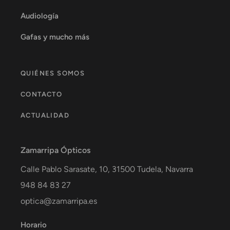
Audiología
Gafas y mucho más
QUIÉNES SOMOS
CONTACTO
ACTUALIDAD
Zamarripa Ópticos
Calle Pablo Sarasate, 10,
31500
Tudela
,
Navarra
948 84 83 27
optica@zamarripa.es
Horario