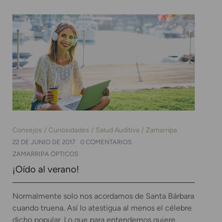
Consejos
Curiosidades
Salud Auditiva
Zamarripa
22 DE JUNIO DE 2017
0 COMENTARIOS
ZAMARRIPA ÓPTICOS
¡Oído al verano!
Normalmente solo nos acordamos de Santa Bárbara
cuando truena. Así lo atestigua al menos el célebre
dicho popular. Lo que para entendernos quiere