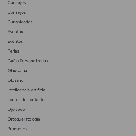
Consejos
Consejos
Curiosidades
Eventos
Eventos
Ferias
Gafas Personalizadas
Glaucoma
Glosario
Inteligencia Artificial
Lentes de contacto
Ojo seco
Ortoqueratología
Productos