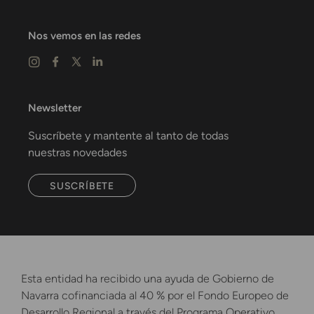
Nos vemos en las redes
Newsletter
Suscríbete y mantente al tanto de todas
nuestras novedades
SUSCRÍBETE
Esta entidad ha recibido una ayuda de Gobierno de
Navarra cofinanciada al 40 % por el Fondo Europeo de
Desarrollo Regional a través del Programa Operativo