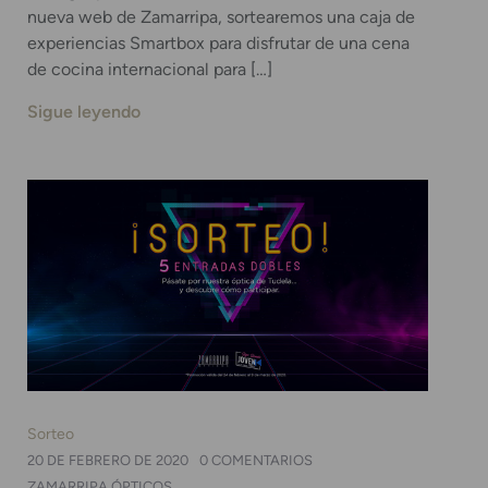
nueva web de Zamarripa, sortearemos una caja de
experiencias Smartbox para disfrutar de una cena
de cocina internacional para […]
Sigue leyendo
Sorteo
20 DE FEBRERO DE 2020
0 COMENTARIOS
ZAMARRIPA ÓPTICOS