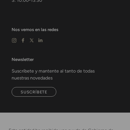
S: 10:00-13:30
Nos vemos en las redes
Newsletter
Suscríbete y mantente al tanto de todas
nuestras novedades
SUSCRÍBETE