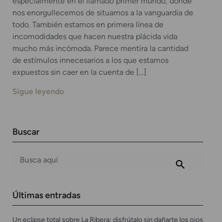
especialmente en el llamado primer mundo, donde
nos enorgullecemos de situarnos a la vanguardia de
todo. También estamos en primera línea de
incomodidades que hacen nuestra plácida vida
mucho más incómoda. Parece mentira la cantidad
de estímulos innecesarios a los que estamos
expuestos sin caer en la cuenta de […]
Sigue leyendo
Buscar
Últimas entradas
Un eclipse total sobre La Ribera: disfrútalo sin dañarte los ojos