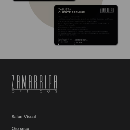
Salud Visual
Ojo seco