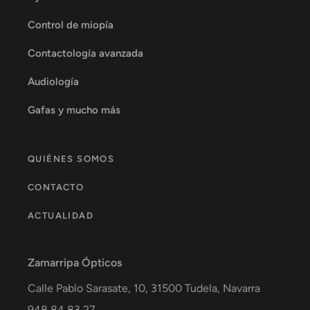
Control de miopía
Contactología avanzada
Audiología
Gafas y mucho más
QUIÉNES SOMOS
CONTACTO
ACTUALIDAD
Zamarripa Ópticos
Calle Pablo Sarasate, 10,
31500
Tudela
,
Navarra
948 84 83 27