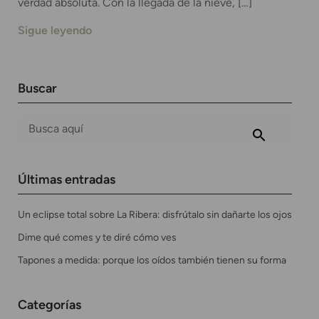
verdad absoluta. Con la llegada de la nieve, […]
Sigue leyendo
Buscar
Últimas entradas
Un eclipse total sobre La Ribera: disfrútalo sin dañarte los ojos
Dime qué comes y te diré cómo ves
Tapones a medida: porque los oídos también tienen su forma
Categorías