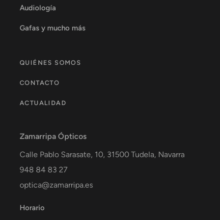
Audiología
Gafas y mucho más
QUIÉNES SOMOS
CONTACTO
ACTUALIDAD
Zamarripa Ópticos
Calle Pablo Sarasate, 10,
31500
Tudela
,
Navarra
948 84 83 27
optica@zamarripa.es
Horario