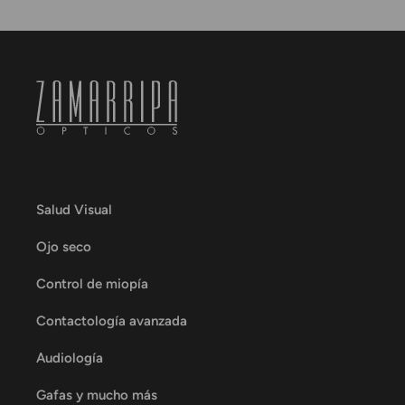
Salud Visual
Ojo seco
Control de miopía
Contactología avanzada
Audiología
Gafas y mucho más