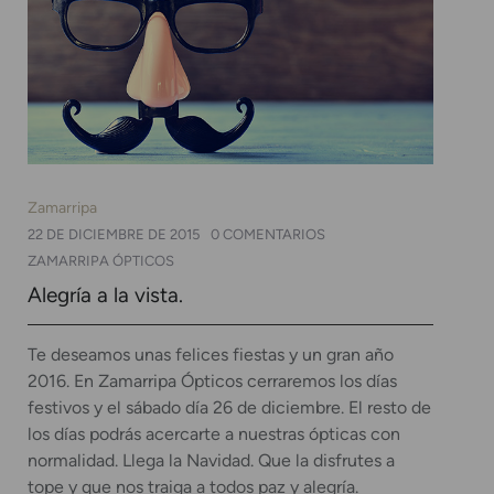
Zamarripa
22 DE DICIEMBRE DE 2015
0 COMENTARIOS
ZAMARRIPA ÓPTICOS
Alegría a la vista.
Te deseamos unas felices fiestas y un gran año
2016. En Zamarripa Ópticos cerraremos los días
festivos y el sábado día 26 de diciembre. El resto de
los días podrás acercarte a nuestras ópticas con
normalidad. Llega la Navidad. Que la disfrutes a
tope y que nos traiga a todos paz y alegría.