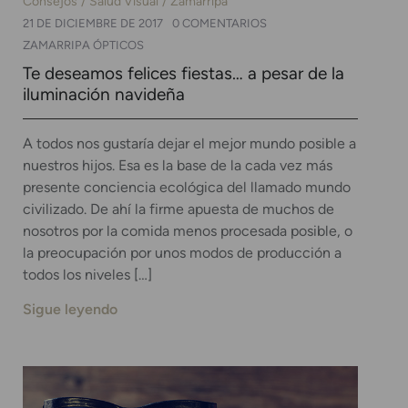
Consejos
Salud Visual
Zamarripa
21 DE DICIEMBRE DE 2017
0 COMENTARIOS
ZAMARRIPA ÓPTICOS
Te deseamos felices fiestas… a pesar de la
iluminación navideña
A todos nos gustaría dejar el mejor mundo posible a
nuestros hijos. Esa es la base de la cada vez más
presente conciencia ecológica del llamado mundo
civilizado. De ahí la firme apuesta de muchos de
nosotros por la comida menos procesada posible, o
la preocupación por unos modos de producción a
todos los niveles […]
Sigue leyendo