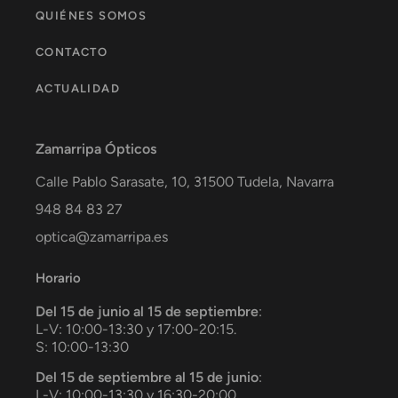
QUIÉNES SOMOS
CONTACTO
ACTUALIDAD
Zamarripa Ópticos
Calle Pablo Sarasate, 10,
31500
Tudela
,
Navarra
948 84 83 27
optica@zamarripa.es
Horario
Del 15 de junio al 15 de septiembre
:
L-V: 10:00-13:30 y 17:00-20:15.
S: 10:00-13:30
Del 15 de septiembre al 15 de junio
:
L-V: 10:00-13:30 y 16:30-20:00.