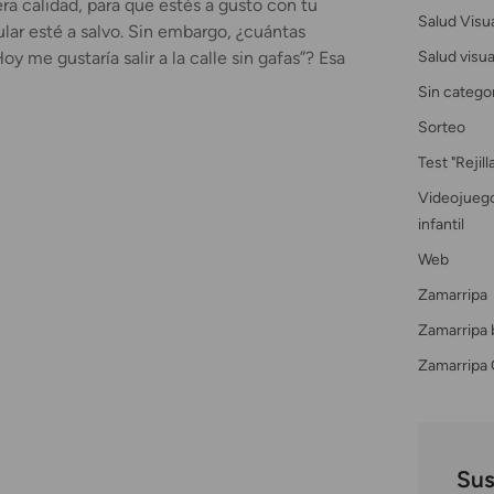
ra calidad, para que estés a gusto con tu
Salud Visu
lar esté a salvo. Sin embargo, ¿cuántas
Salud visual
y me gustaría salir a la calle sin gafas”? Esa
Sin catego
Sorteo
Test "Rejil
Videojuego
infantil
Web
Zamarripa
Zamarripa 
Zamarripa 
Sus