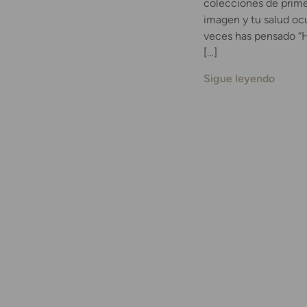
colecciones de prime
imagen y tu salud ocu
veces has pensado “Ho
[…]
Sigue leyendo