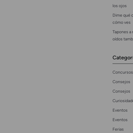
los ojos
Dime qué c
cómo ves
Tapones a 
oídos tamb
Categor
Concursos
Consejos
Consejos
Curiosidad
Eventos
Eventos
Ferias