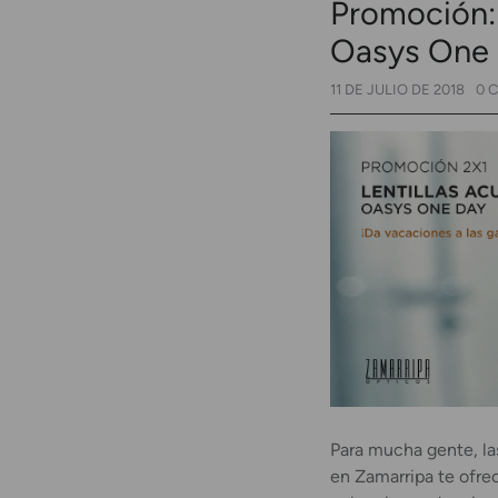
Promoción: 
Oasys One
11 DE JULIO DE 2018
0 
Para mucha gente, la
en Zamarripa te ofre