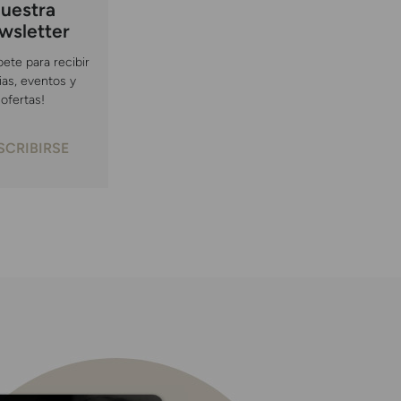
uestra
wsletter
bete para recibir
ias, eventos y
ofertas!
SCRIBIRSE