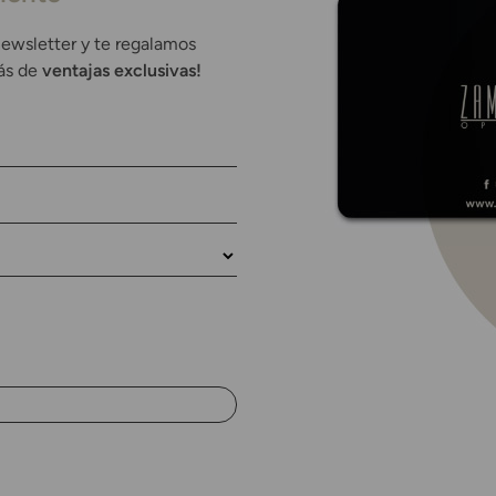
newsletter y te regalamos
rás de
ventajas exclusivas!