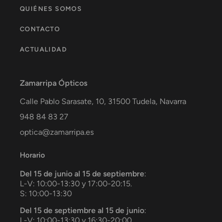
QUIÉNES SOMOS
CONTACTO
ACTUALIDAD
Zamarripa Ópticos
Calle Pablo Sarasate, 10,
31500
Tudela
,
Navarra
948 84 83 27
optica@zamarripa.es
Horario
Del 15 de junio al 15 de septiembre
:
L-V: 10:00-13:30 y 17:00-20:15.
S: 10:00-13:30
Del 15 de septiembre al 15 de junio
:
L-V: 10:00-13:30 y 16:30-20:00.