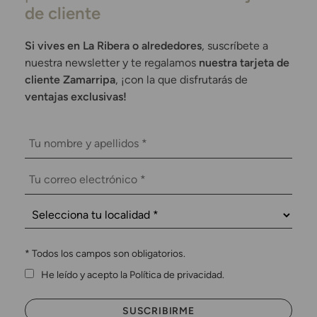
de cliente
Si vives en La Ribera o alrededores
, suscríbete a
nuestra newsletter y te regalamos
nuestra tarjeta de
cliente Zamarripa
, ¡con la que disfrutarás de
ventajas exclusivas!
*
Todos los campos son obligatorios.
He leído y acepto la Política de privacidad.