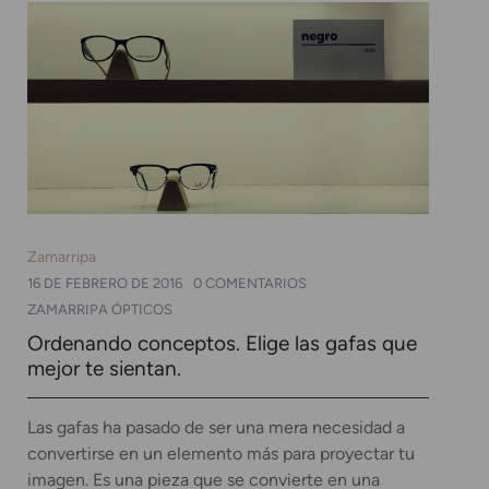
Zamarripa
16 DE FEBRERO DE 2016
0 COMENTARIOS
ZAMARRIPA ÓPTICOS
Ordenando conceptos. Elige las gafas que
mejor te sientan.
Las gafas ha pasado de ser una mera necesidad a
convertirse en un elemento más para proyectar tu
imagen. Es una pieza que se convierte en una