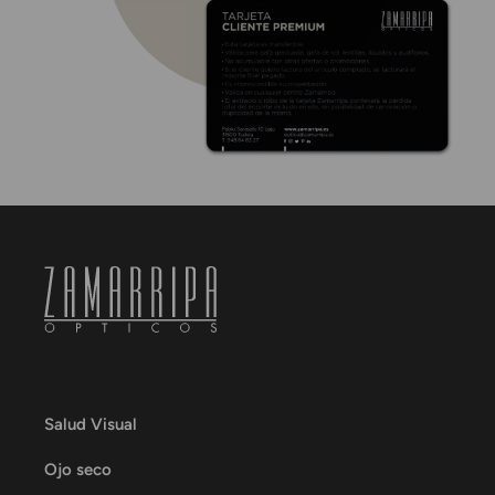
Salud Visual
Ojo seco