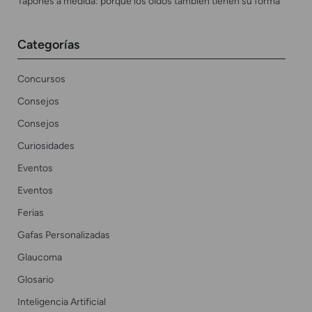
Tapones a medida: porque los oídos también tienen su forma
Categorías
Concursos
Consejos
Consejos
Curiosidades
Eventos
Eventos
Ferias
Gafas Personalizadas
Glaucoma
Glosario
Inteligencia Artificial