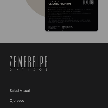
Salud Visual
Ojo seco