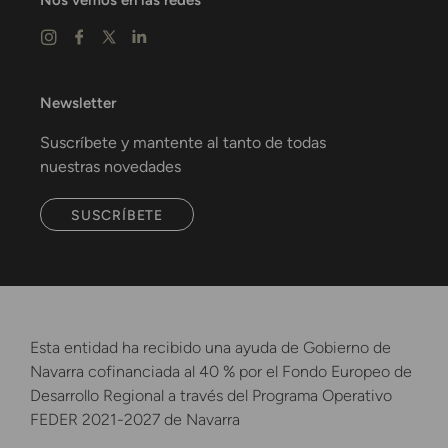
Nos vemos en las redes
Newsletter
Suscríbete y mantente al tanto de todas
nuestras novedades
SUSCRÍBETE
Esta entidad ha recibido una ayuda de Gobierno de
Navarra cofinanciada al 40 % por el Fondo Europeo de
Desarrollo Regional a través del Programa Operativo
FEDER 2021-2027 de Navarra