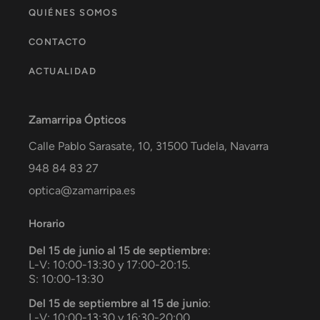
QUIÉNES SOMOS
CONTACTO
ACTUALIDAD
Zamarripa Ópticos
Calle Pablo Sarasate, 10,
31500
Tudela
,
Navarra
948 84 83 27
optica@zamarripa.es
Horario
Del 15 de junio al 15 de septiembre
:
L-V: 10:00-13:30 y 17:00-20:15.
S: 10:00-13:30
Del 15 de septiembre al 15 de junio
:
L-V: 10:00-13:30 y 16:30-20:00.