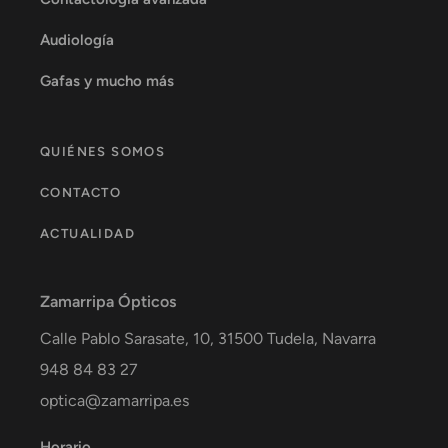
Audiología
Gafas y mucho más
QUIÉNES SOMOS
CONTACTO
ACTUALIDAD
Zamarripa Ópticos
Calle Pablo Sarasate, 10,
31500
Tudela
,
Navarra
948 84 83 27
optica@zamarripa.es
Horario