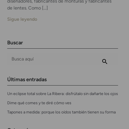
diseñadores, fabricantes de monturas y fabricantes
de lentes. Como […]
Sigue leyendo
Buscar
Últimas entradas
Un eclipse total sobre La Ribera: disfrútalo sin dañarte los ojos
Dime qué comes y te diré cómo ves
Tapones a medida: porque los oídos también tienen su forma