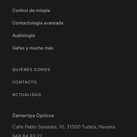
Control de miopía
Contactología avanzada
Audiología
Gafas y mucho más
QUIÉNES SOMOS
CONTACTO
ACTUALIDAD
Zamarripa Ópticos
Calle Pablo Sarasate, 10,
31500
Tudela
,
Navarra
948 84 83 27