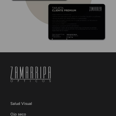
Salud Visual
Ojo seco