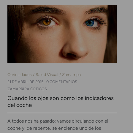
Curiosidades
Salud Visual
Zamarripa
21 DE ABRIL DE 2015
0 COMENTARIOS
ZAMARRIPA ÓPTICOS
Cuando los ojos son como los indicadores
del coche
A todos nos ha pasado: vamos circulando con el
coche y, de repente, se enciende uno de los