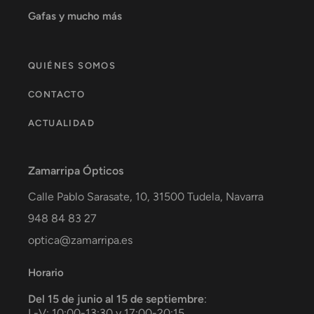
Gafas y mucho más
QUIÉNES SOMOS
CONTACTO
ACTUALIDAD
Zamarripa Ópticos
Calle Pablo Sarasate, 10,
31500
Tudela
,
Navarra
948 84 83 27
optica@zamarripa.es
Horario
Del 15 de junio al 15 de septiembre
:
L-V: 10:00-13:30 y 17:00-20:15.