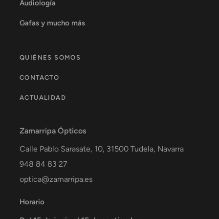
Audiología
Gafas y mucho más
QUIÉNES SOMOS
CONTACTO
ACTUALIDAD
Zamarripa Ópticos
Calle Pablo Sarasate, 10,
31500
Tudela
,
Navarra
948 84 83 27
optica@zamarripa.es
Horario