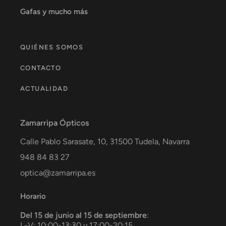
Gafas y mucho más
QUIÉNES SOMOS
CONTACTO
ACTUALIDAD
Zamarripa Ópticos
Calle Pablo Sarasate, 10,
31500
Tudela
,
Navarra
948 84 83 27
optica@zamarripa.es
Horario
Del 15 de junio al 15 de septiembre
:
L-V: 10:00-13:30 y 17:00-20:15.