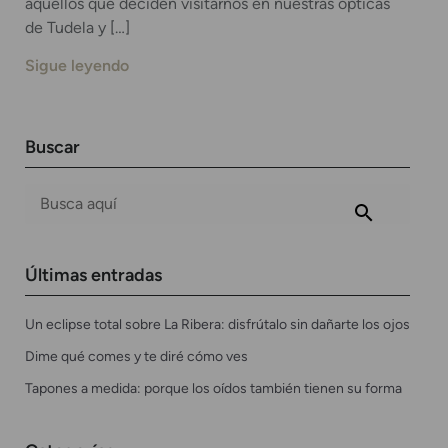
aquellos que deciden visitarnos en nuestras ópticas
de Tudela y […]
Sigue leyendo
Buscar
Últimas entradas
Un eclipse total sobre La Ribera: disfrútalo sin dañarte los ojos
Dime qué comes y te diré cómo ves
Tapones a medida: porque los oídos también tienen su forma