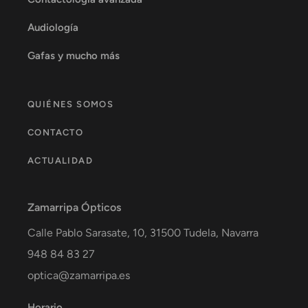
Audiología
Gafas y mucho más
QUIÉNES SOMOS
CONTACTO
ACTUALIDAD
Zamarripa Ópticos
Calle Pablo Sarasate, 10,
31500
Tudela
,
Navarra
948 84 83 27
optica@zamarripa.es
Horario