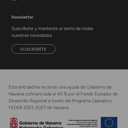
Newsletter
Suscríbete y mantente al tanto de todas
nuestras novedades
SUSCRÍBETE
Esta entidad ha recibido una ayuda de Gobierno de
Navarra cofinanciada al 40 % por el Fondo Europeo de
Desarrollo Regional a través del Programa Operativo
FEDER 2021-2027 de Navarra