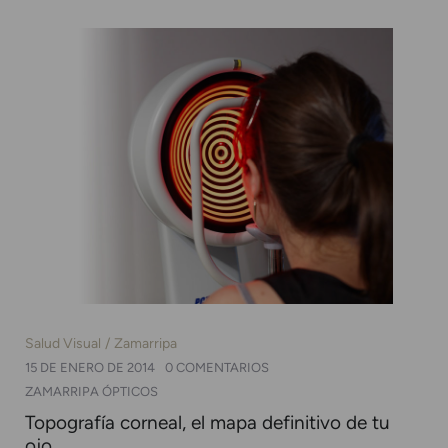
Salud Visual
Zamarripa
15 DE ENERO DE 2014
0 COMENTARIOS
ZAMARRIPA ÓPTICOS
Topografía corneal, el mapa definitivo de tu
ojo.