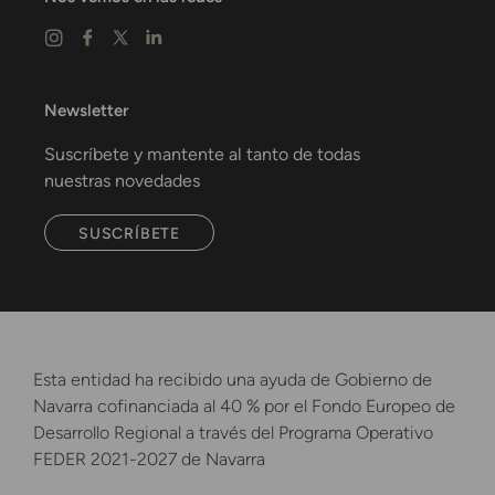
Newsletter
Suscríbete y mantente al tanto de todas
nuestras novedades
SUSCRÍBETE
Esta entidad ha recibido una ayuda de Gobierno de
Navarra cofinanciada al 40 % por el Fondo Europeo de
Desarrollo Regional a través del Programa Operativo
FEDER 2021-2027 de Navarra