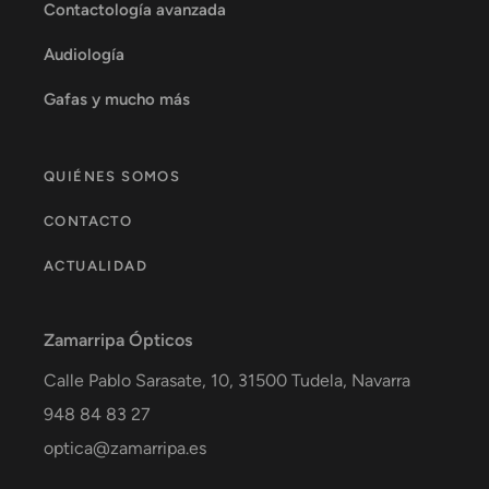
Contactología avanzada
Audiología
Gafas y mucho más
QUIÉNES SOMOS
CONTACTO
ACTUALIDAD
Zamarripa Ópticos
Calle Pablo Sarasate, 10,
31500
Tudela
,
Navarra
948 84 83 27
optica@zamarripa.es