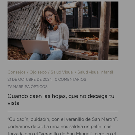
Consejos
Ojo seco
Salud Visual
Salud visual infantil
21 DE OCTUBRE DE 2024
0 COMENTARIOS
ZAMARRIPA ÓPTICOS
Cuando caen las hojas, que no decaiga tu
vista
“Cuidadín, cuidadín, con el veranillo de San Martín”,
podríamos decir. La rima nos saldría un pelín más
forzada con el “veranillo de San Miguel”, pero en el