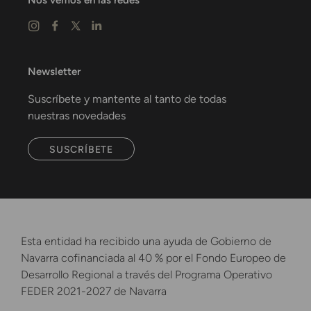
Nos vemos en las redes
Newsletter
Suscríbete y mantente al tanto de todas
nuestras novedades
SUSCRÍBETE
Esta entidad ha recibido una ayuda de Gobierno de
Navarra cofinanciada al 40 % por el Fondo Europeo de
Desarrollo Regional a través del Programa Operativo
FEDER 2021-2027 de Navarra