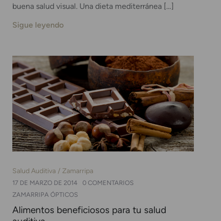
buena salud visual. Una dieta mediterránea […]
Sigue leyendo
Salud Auditiva
Zamarripa
17 DE MARZO DE 2014
0 COMENTARIOS
ZAMARRIPA ÓPTICOS
Alimentos beneficiosos para tu salud