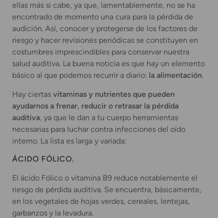
ellas más si cabe, ya que, lamentablemente, no se ha
encontrado de momento una cura para la pérdida de
audición. Así, conocer y protegerse de los factores de
riesgo y hacer revisiones periódicas se constituyen en
costumbres imprescindibles para conservar nuestra
salud auditiva. La buena noticia es que hay un elemento
básico al que podemos recurrir a diario:
la alimentación
.
Hay ciertas
vitaminas y nutrientes que pueden
ayudarnos a frenar, reducir o retrasar la pérdida
auditiva
, ya que le dan a tu cuerpo herramientas
necesarias para luchar contra infecciones del oído
interno. La lista es larga y variada:
ÁCIDO FÓLICO.
El ácido Fólico o vitamina B9 reduce notablemente el
riesgo de pérdida auditiva. Se encuentra, básicamente,
en los vegetales de hojas verdes, cereales, lentejas,
garbanzos y la levadura.