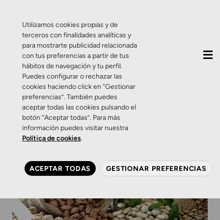
QUIÉNES SOMOS
CONTACTO
ACTUALIDAD
Utilizamos cookies propias y de
terceros con finalidades analíticas y
para mostrarte publicidad relacionada
con tus preferencias a partir de tus
hábitos de navegación y tu perfil.
Puedes configurar o rechazar las
cookies haciendo click en “Gestionar
preferencias”. También puedes
aceptar todas las cookies pulsando el
botón “Aceptar todas”. Para más
información puedes visitar nuestra
Política de cookies
.
ACEPTAR TODAS
GESTIONAR PREFERENCIAS