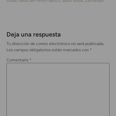
visual
salud del nervio óptico
salud visual
Zamarripa
Deja una respuesta
Tu dirección de correo electrónico no será publicada.
Los campos obligatorios están marcados con
*
Comentario
*