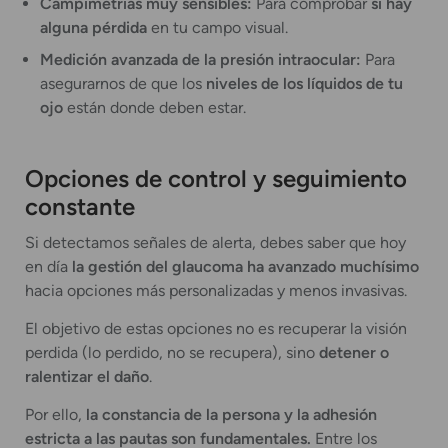
Campimetrías muy sensibles:
Para comprobar
si hay
alguna pérdida
en tu campo visual.
Medición avanzada de la presión intraocular:
Para
asegurarnos de que los
niveles de los líquidos de tu
ojo
están donde deben estar.
Opciones de control y seguimiento
constante
Si detectamos señales de alerta, debes saber que hoy
en día
la gestión del glaucoma ha avanzado muchísimo
hacia opciones más personalizadas y menos invasivas.
El objetivo de estas opciones no es recuperar la visión
perdida (lo perdido, no se recupera), sino
detener o
ralentizar el daño
.
Por ello,
la constancia de la persona y la adhesión
estricta a las pautas son fundamentales.
Entre los