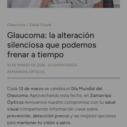
Glaucoma
Salud Visual
Glaucoma: la alteración
silenciosa que podemos
frenar a tiempo
10 DE MARZO DE 2026
0 COMENTARIOS
ZAMARRIPA ÓPTICOS
Cada
12 de marzo
se celebra el
Día Mundial del
Glaucoma
. Aprovechando esta fecha, en
Zamarripa
Ópticos
renovamos nuestro compromiso con tu
salud
visual
compartiendo información clave sobre
prevención
,
detección
precoz
y las mejores opciones
para
mantener tu visión a salvo
.