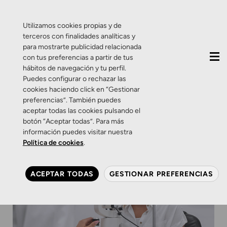
QUIÉNES SOMOS
CONTACTO
ACTUALIDAD
Utilizamos cookies propias y de
terceros con finalidades analíticas y
para mostrarte publicidad relacionada
con tus preferencias a partir de tus
hábitos de navegación y tu perfil.
Puedes configurar o rechazar las
cookies haciendo click en “Gestionar
preferencias”. También puedes
aceptar todas las cookies pulsando el
botón “Aceptar todas”. Para más
información puedes visitar nuestra
Política de cookies
.
ACEPTAR TODAS
GESTIONAR PREFERENCIAS