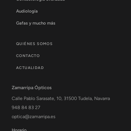
Audiología
Gafas y mucho más
QUIÉNES SOMOS
CONTACTO
ACTUALIDAD
Zamarripa Ópticos
Calle Pablo Sarasate, 10,
31500
Tudela
,
Navarra
948 84 83 27
optica@zamarripa.es
Horario