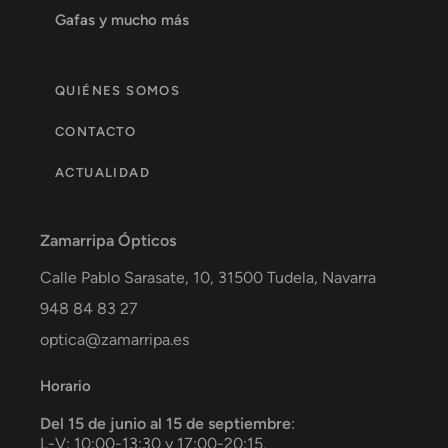
Gafas y mucho más
QUIÉNES SOMOS
CONTACTO
ACTUALIDAD
Zamarripa Ópticos
Calle Pablo Sarasate, 10,
31500
Tudela
,
Navarra
948 84 83 27
optica@zamarripa.es
Horario
Del 15 de junio al 15 de septiembre
:
L-V: 10:00-13:30 y 17:00-20:15.