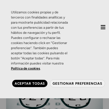
QUIÉNES SOMOS
CONTACTO
ACTUALIDAD
Utilizamos cookies propias y de
terceros con finalidades analíticas y
para mostrarte publicidad relacionada
con tus preferencias a partir de tus
hábitos de navegación y tu perfil.
Puedes configurar o rechazar las
cookies haciendo click en “Gestionar
preferencias”. También puedes
aceptar todas las cookies pulsando el
botón “Aceptar todas”. Para más
información puedes visitar nuestra
Política de cookies
.
ACEPTAR TODAS
GESTIONAR PREFERENCIAS