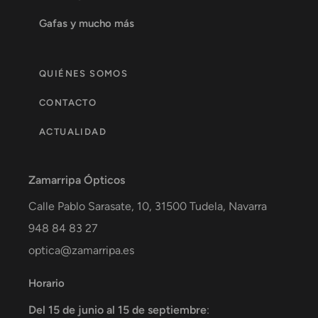
Gafas y mucho más
QUIÉNES SOMOS
CONTACTO
ACTUALIDAD
Zamarripa Ópticos
Calle Pablo Sarasate, 10,
31500
Tudela
,
Navarra
948 84 83 27
optica@zamarripa.es
Horario
Del 15 de junio al 15 de septiembre
: