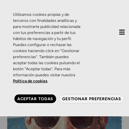
QUIÉNES SOMOS
CONTACTO
ACTUALIDAD
Utilizamos cookies propias y de
terceros con finalidades analíticas y
para mostrarte publicidad relacionada
con tus preferencias a partir de tus
hábitos de navegación y tu perfil.
Puedes configurar o rechazar las
cookies haciendo click en “Gestionar
preferencias”. También puedes
aceptar todas las cookies pulsando el
botón “Aceptar todas”. Para más
información puedes visitar nuestra
Política de cookies
.
ACEPTAR TODAS
GESTIONAR PREFERENCIAS