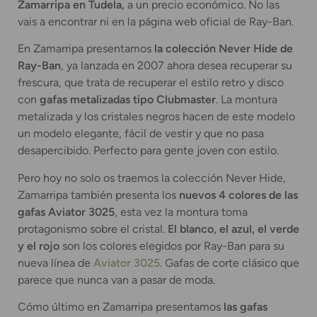
Zamarripa en Tudela,
a un precio económico. No las
vais a encontrar ni en la página web oficial de Ray-Ban.
En Zamarripa presentamos
la colección Never Hide de
Ray-Ban
, ya lanzada en 2007 ahora desea recuperar su
frescura, que trata de recuperar el estilo retro y disco
con
gafas metalizadas tipo Clubmaster
. La montura
metalizada y los cristales negros hacen de este modelo
un modelo elegante, fácil de vestir y que no pasa
desapercibido. Perfecto para gente joven con estilo.
Pero hoy no solo os traemos la colección Never Hide,
Zamarripa también presenta los
nuevos 4 colores de las
gafas Aviator 3025
, esta vez la montura toma
protagonismo sobre el cristal.
El blanco, el azul, el verde
y el rojo
son los colores elegidos por Ray-Ban para su
nueva línea de
Aviator 3025
. Gafas de corte clásico que
parece que nunca van a pasar de moda.
Cómo último en Zamarripa presentamos
las gafas