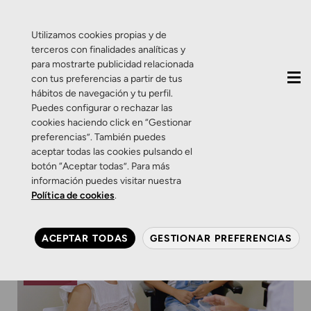
QUIÉNES SOMOS
CONTACTO
ACTUALIDAD
Utilizamos cookies propias y de
terceros con finalidades analíticas y
para mostrarte publicidad relacionada
con tus preferencias a partir de tus
hábitos de navegación y tu perfil.
Puedes configurar o rechazar las
cookies haciendo click en “Gestionar
preferencias”. También puedes
aceptar todas las cookies pulsando el
botón “Aceptar todas”. Para más
información puedes visitar nuestra
Política de cookies
.
ACEPTAR TODAS
GESTIONAR PREFERENCIAS