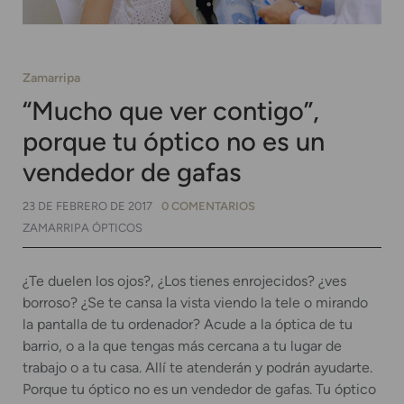
Zamarripa
“Mucho que ver contigo”,
porque tu óptico no es un
vendedor de gafas
23 DE FEBRERO DE 2017
0 COMENTARIOS
ZAMARRIPA ÓPTICOS
¿Te duelen los ojos?, ¿Los tienes enrojecidos? ¿ves
borroso? ¿Se te cansa la vista viendo la tele o mirando
la pantalla de tu ordenador? Acude a la óptica de tu
barrio, o a la que tengas más cercana a tu lugar de
trabajo o a tu casa. Allí te atenderán y podrán ayudarte.
Porque tu óptico no es un vendedor de gafas. Tu óptico