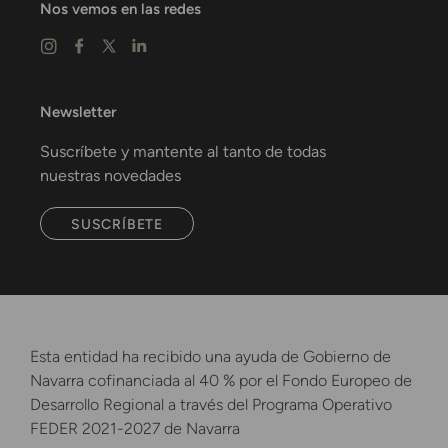
Nos vemos en las redes
Newsletter
Suscríbete y mantente al tanto de todas
nuestras novedades
SUSCRÍBETE
Esta entidad ha recibido una ayuda de Gobierno de
Navarra cofinanciada al 40 % por el Fondo Europeo de
Desarrollo Regional a través del Programa Operativo
FEDER 2021-2027 de Navarra