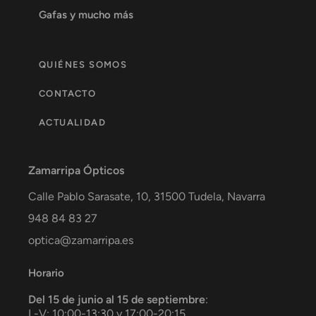
Gafas y mucho más
QUIÉNES SOMOS
CONTACTO
ACTUALIDAD
Zamarripa Ópticos
Calle Pablo Sarasate, 10,
31500
Tudela
,
Navarra
948 84 83 27
optica@zamarripa.es
Horario
Del 15 de junio al 15 de septiembre
:
L-V: 10:00-13:30 y 17:00-20:15.