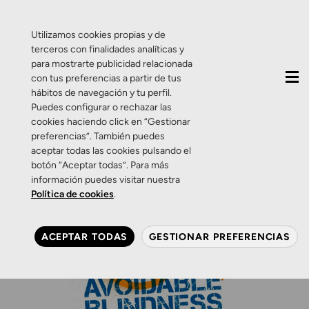
QUIÉNES SOMOS
CONTACTO
ACTUALIDAD
Utilizamos cookies propias y de
terceros con finalidades analíticas y
para mostrarte publicidad relacionada
con tus preferencias a partir de tus
hábitos de navegación y tu perfil.
Puedes configurar o rechazar las
cookies haciendo click en “Gestionar
preferencias”. También puedes
aceptar todas las cookies pulsando el
botón “Aceptar todas”. Para más
información puedes visitar nuestra
Política de cookies
.
ACEPTAR TODAS
GESTIONAR PREFERENCIAS