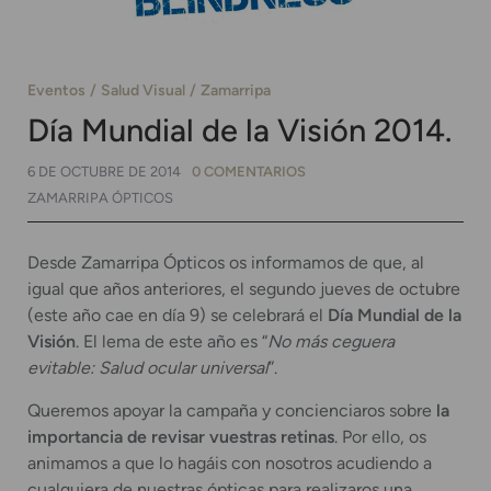
Eventos
Salud Visual
Zamarripa
Día Mundial de la Visión 2014.
6 DE OCTUBRE DE 2014
0 COMENTARIOS
ZAMARRIPA ÓPTICOS
Desde Zamarripa Ópticos os informamos de que, al
igual que años anteriores, el segundo jueves de octubre
(este año cae en día 9) se celebrará el
Día Mundial de la
Visión
. El lema de este año es “
No más ceguera
evitable: Salud ocular universal
”.
Queremos apoyar la campaña y concienciaros sobre
la
importancia de revisar vuestras retinas
. Por ello, os
animamos a que lo hagáis con nosotros acudiendo a
cualquiera de nuestras ópticas para realizaros una