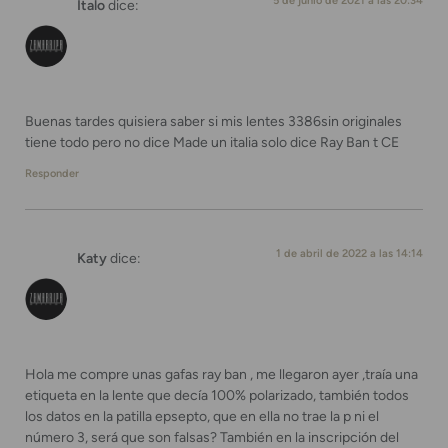
5 de junio de 2021 a las 20:34
Italo
dice:
Buenas tardes quisiera saber si mis lentes 3386sin originales
tiene todo pero no dice Made un italia solo dice Ray Ban t CE
Responder
1 de abril de 2022 a las 14:14
Katy
dice:
Hola me compre unas gafas ray ban , me llegaron ayer ,traía una
etiqueta en la lente que decía 100% polarizado, también todos
los datos en la patilla epsepto, que en ella no trae la p ni el
número 3, será que son falsas? También en la inscripción del