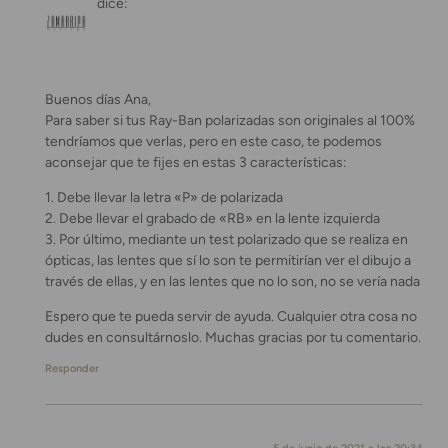
dice:
Buenos días Ana,
Para saber si tus Ray-Ban polarizadas son originales al 100%
tendríamos que verlas, pero en este caso, te podemos
aconsejar que te fijes en estas 3 características:
1. Debe llevar la letra «P» de polarizada
2. Debe llevar el grabado de «RB» en la lente izquierda
3. Por último, mediante un test polarizado que se realiza en
ópticas, las lentes que sí lo son te permitirían ver el dibujo a
través de ellas, y en las lentes que no lo son, no se vería nada
Espero que te pueda servir de ayuda. Cualquier otra cosa no
dudes en consultárnoslo. Muchas gracias por tu comentario.
Responder