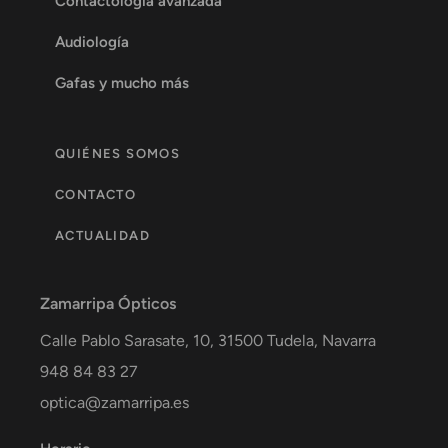
Contactología avanzada
Audiología
Gafas y mucho más
QUIÉNES SOMOS
CONTACTO
ACTUALIDAD
Zamarripa Ópticos
Calle Pablo Sarasate, 10,
31500
Tudela
,
Navarra
948 84 83 27
optica@zamarripa.es