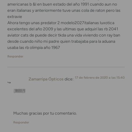
americanas b &l en buen estado del año 1991 cuando aun no
eran italianas y anteriormente tuve unas cola de raton pero las
extravie
Ahora tengo unas predator 2 modelo2027italianas luxotica
excelentes del año 2009 y las ultimas que adquirí las rb 2041
aviator cats de puede decir tkda una vida viviendo con ray ban
desde cuando niño mi padre quien trabajaba para la aduana
usaba las rb olimpia año 1967
Responder
17 de febrero de 2020 a las 15:40
Zamarripa Ópticos
dice:
Muchas gracias por tu comentario.
Responder