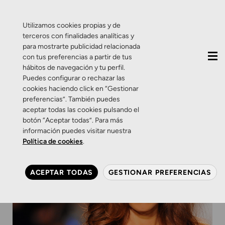
QUIÉNES SOMOS
CONTACTO
ACTUALIDAD
Utilizamos cookies propias y de
terceros con finalidades analíticas y
para mostrarte publicidad relacionada
con tus preferencias a partir de tus
hábitos de navegación y tu perfil.
Puedes configurar o rechazar las
cookies haciendo click en “Gestionar
preferencias”. También puedes
aceptar todas las cookies pulsando el
botón “Aceptar todas”. Para más
información puedes visitar nuestra
Política de cookies
.
ACEPTAR TODAS
GESTIONAR PREFERENCIAS