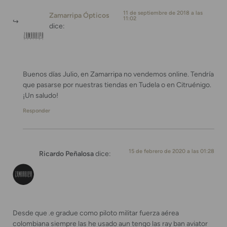
11 de septiembre de 2018 a las
Zamarripa Ópticos
11:02
dice:
Buenos días Julio, en Zamarripa no vendemos online. Tendría
que pasarse por nuestras tiendas en Tudela o en Citruénigo.
¡Un saludo!
Responder
15 de febrero de 2020 a las 01:28
Ricardo Peñalosa
dice:
Desde que .e gradue como piloto militar fuerza aérea
colombiana siempre las he usado aun tengo las ray ban aviator