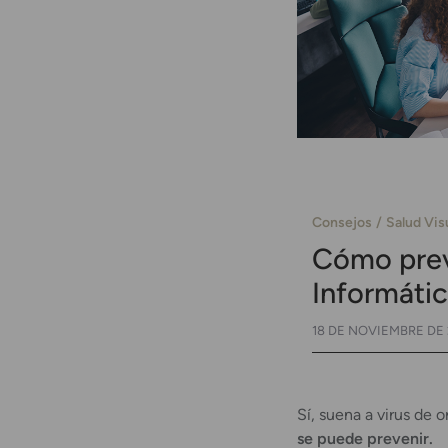
Consejos
Salud Vis
Cómo prev
Informáti
18 DE NOVIEMBRE DE
Sí, suena a virus de 
se puede prevenir.