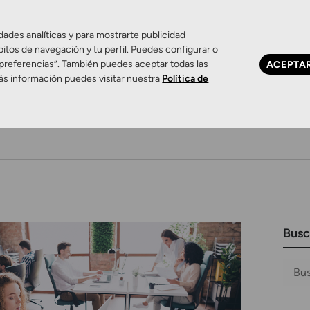
dades analíticas y para mostrarte publicidad
bitos de navegación y tu perfil. Puedes configurar o
 preferencias”. También puedes aceptar todas las
ACEPTA
ás información puedes visitar nuestra
Política de
Ojo seco
Control de miopía
Contactología 
Busc