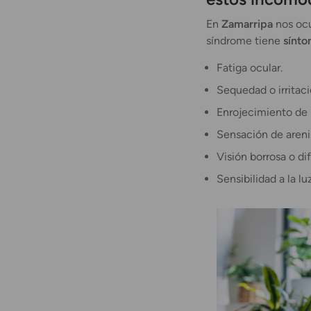
En
Zamarripa
nos ocu
síndrome tiene
sínto
Fatiga ocular.
Sequedad o irritaci
Enrojecimiento de l
Sensación de arenil
Visión borrosa o di
Sensibilidad a la luz