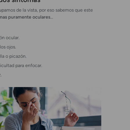
pamos de la vista, por eso sabemos que este
mas puramente oculares
…
ón ocular.
os ojos.
la o picazón.
ficultad para enfocar.
.