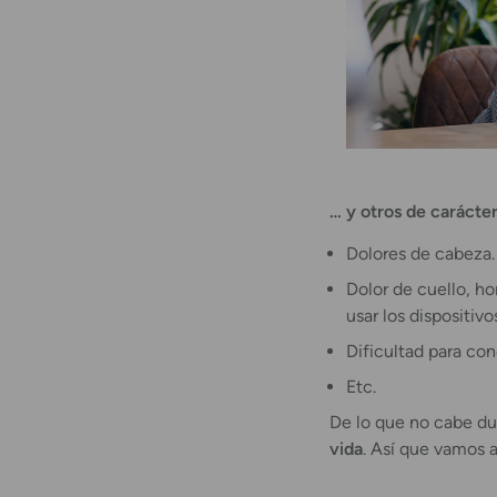
… y otros de carácte
Dolores de cabeza.
Dolor de cuello, h
usar los dispositivo
Dificultad para con
Etc.
De lo que no cabe d
vida
. Así que vamos 