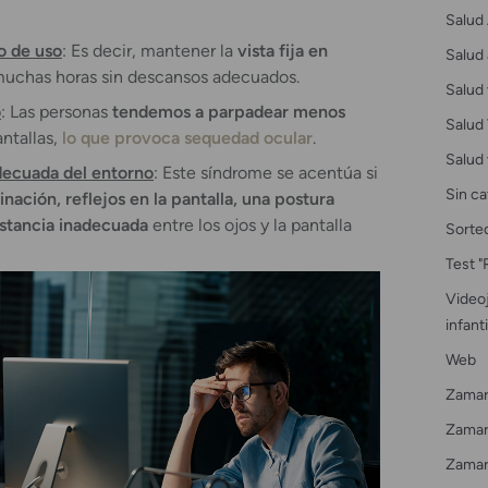
Salud 
o de uso
: Es decir, mantener la
vista fija en
Salud 
muchas horas sin descansos adecuados.
Salud 
o
: Las personas
tendemos a parpadear menos
Salud 
ntallas,
lo que provoca sequedad ocular
.
Salud 
decuada del entorno
: Este síndrome se acentúa si
Sin ca
inación, reflejos en la pantalla, una postura
istancia inadecuada
entre los ojos y la pantalla
Sorte
Test "
Videoj
infanti
Web
Zamar
Zamarr
Zamar