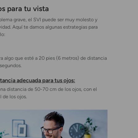
s para tu vista
lema grave, el SVI puede ser muy molesto y
vidad. Aquí te damos algunas estrategias para
lo:
a algo que esté a 20 pies (6 metros) de distancia
 segundos.
stancia adecuada para tus ojos:
una distancia de 50-70 cm de los ojos, con el
l de los ojos.