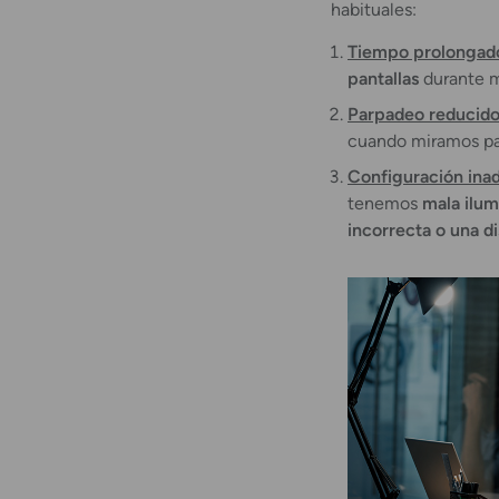
habituales:
Tiempo prolongad
pantallas
durante 
Parpadeo reducid
cuando miramos pa
Configuración ina
tenemos
mala ilum
incorrecta o una
d