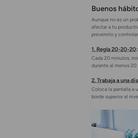
Buenos hábito
Aunque no es un prob
afectar a tu producti
prevenirlo y controlar
1. Regla 20-20-20
:
Cada 20 minutos, mir
durante al menos 20
2. Trabaja a una di
Coloca la pantalla a 
borde superior al nive