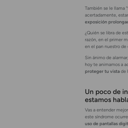
También se le llama “
acertadamente, esta
exposición prolongada
¿Quién se libra de es
razón, en el primer m
en el pan nuestro de 
Sin ánimo de alarmar,
hoy te animamos a ad
proteger tu vista
de l
Un poco de in
estamos habl
Vas a entender mejor
este síndrome ocurre
uso de pantallas digi