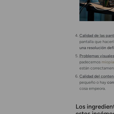
Calidad de las pant
pantalla que hacer
una resolución def
Problemas visuales
padecemos
miopía
están correctamen
Calidad del conten
pequeño o hay
con
cosa empeora.
Los ingredien
estos incómo