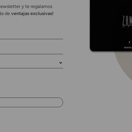
newsletter y te regalamos
rás de
ventajas exclusivas!