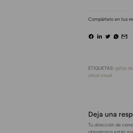
Compártelo en tus re
ETIQUETAS:
gafas de
salud visual
Deja una res
Tu dirección de corre
obligatorios están m