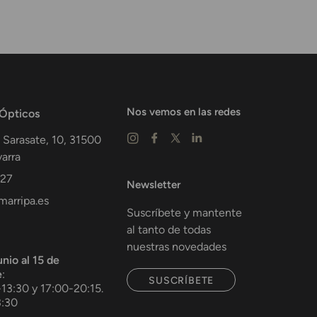
Nos vemos en las redes
 Ópticos
 Sarasate, 10,
31500
arra
 27
Newsletter
arripa.es
Suscríbete y mantente
al tanto de todas
nuestras novedades
unio al 15 de
e
:
SUSCRÍBETE
-13:30 y 17:00-20:15.
3:30