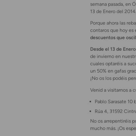
semana pasada, en Óp
13 de Enero del 2014
Porque ahora las reb
contaros que hoy es el
descuentos que oscil
Desde el 13 de Enero
de invierno en nuest
cuales optaréis a su
un 50% en gafas grad
¡No os los podéis per
Venid a visitarnos a 
Pablo Sarasate 10 
Rúa 4, 31592 Cintr
No os arrepentiréis 
mucho más. ¡Os esp