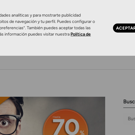
dades analíticas y para mostrarte publicidad
bitos de navegación y tu perfil. Puedes configurar o
 preferencias”. También puedes aceptar todas las
ACEPTA
ás información puedes visitar nuestra
Política de
Ojo seco
Control de miopía
Contactología 
Busc