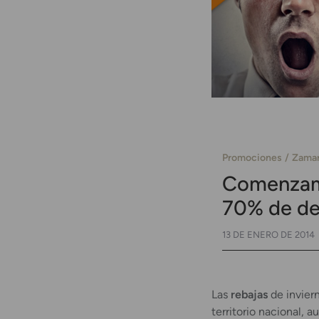
Promociones
Zamar
Comenzamo
70% de de
13 DE ENERO DE 2014
Las
rebajas
de inviern
territorio nacional, 