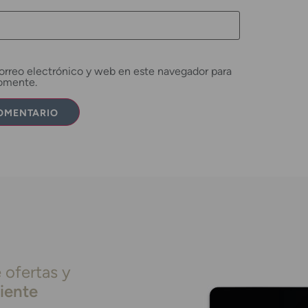
rreo electrónico y web en este navegador para
comente.
 ofertas y
liente