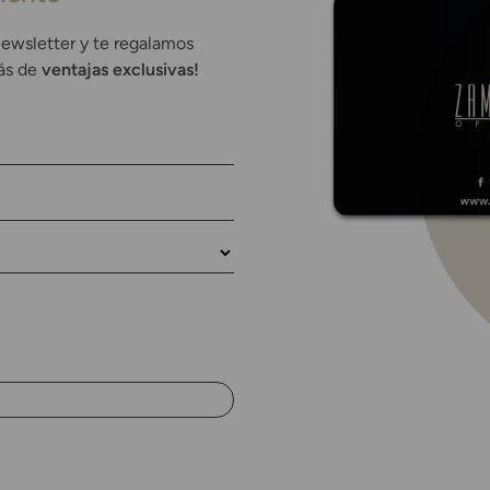
newsletter y te regalamos
rás de
ventajas exclusivas!