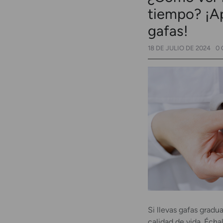
tiempo? ¡Ap
gafas!
18 DE JULIO DE 2024
0
Si llevas gafas gradu
calidad de vida. Écha