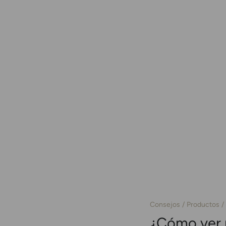
Consejos
Productos
¿Cómo ver 