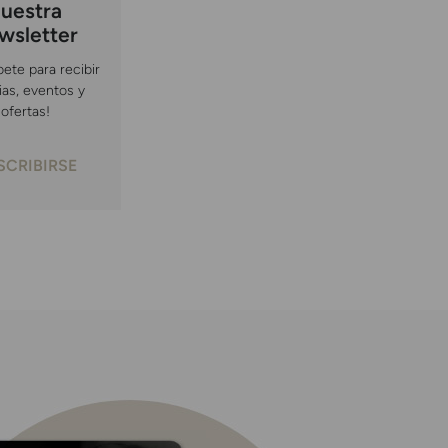
uestra
wsletter
bete para recibir
ias, eventos y
ofertas!
SCRIBIRSE