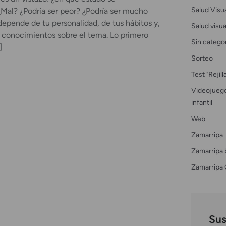
Salud Visu
Mal? ¿Podría ser peor? ¿Podría ser mucho
depende de tu personalidad, de tus hábitos y,
Salud visual
 conocimientos sobre el tema. Lo primero
Sin catego
]
Sorteo
Test "Rejil
Videojuego
infantil
Web
Zamarripa
Zamarripa 
Zamarripa 
Sus