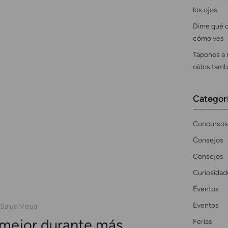
los ojos
Dime qué c
cómo ves
Tapones a 
oídos tamb
Categor
Concursos
Consejos
Consejos
Curiosidad
Eventos
Eventos
Salud Visual
mejor durante más
Ferias