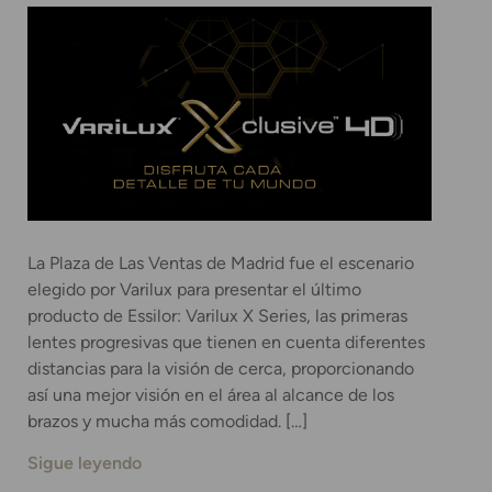
La Plaza de Las Ventas de Madrid fue el escenario
elegido por Varilux para presentar el último
producto de Essilor: Varilux X Series, las primeras
lentes progresivas que tienen en cuenta diferentes
distancias para la visión de cerca, proporcionando
así una mejor visión en el área al alcance de los
brazos y mucha más comodidad. […]
Sigue leyendo