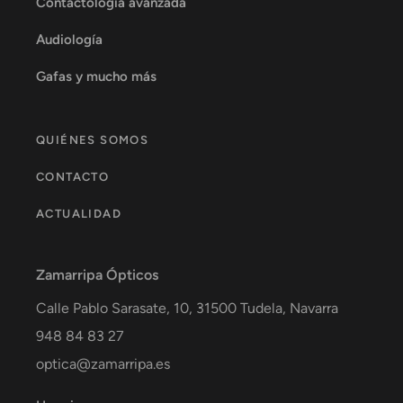
Contactología avanzada
Audiología
Gafas y mucho más
QUIÉNES SOMOS
CONTACTO
ACTUALIDAD
Zamarripa Ópticos
Calle Pablo Sarasate, 10,
31500
Tudela
,
Navarra
948 84 83 27
optica@zamarripa.es