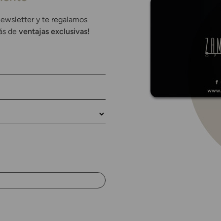
newsletter y te regalamos
rás de
ventajas exclusivas!