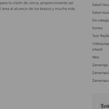
 para la visión de cerca, proporcionando así
Salud Visu
l área al alcance de los brazos y mucha más
Salud visual
Sin catego
Sorteo
Test "Rejil
Videojuego
infantil
Web
Zamarripa
Zamarripa 
Zamarripa 
Sus