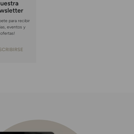
uestra
wsletter
bete para recibir
ias, eventos y
ofertas!
SCRIBIRSE