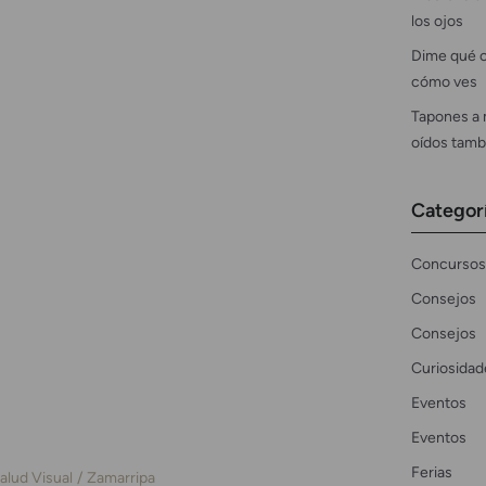
los ojos
Dime qué c
cómo ves
Tapones a 
oídos tamb
Categor
Concursos
Consejos
Consejos
Curiosidad
Eventos
Eventos
Ferias
alud Visual
Zamarripa