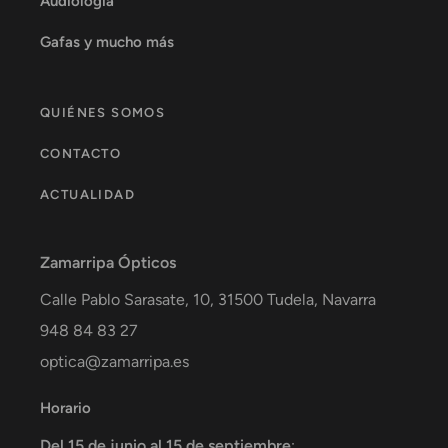
Audiología
Gafas y mucho más
QUIÉNES SOMOS
CONTACTO
ACTUALIDAD
Zamarripa Ópticos
Calle Pablo Sarasate, 10,
31500
Tudela
,
Navarra
948 84 83 27
optica@zamarripa.es
Horario
Del 15 de junio al 15 de septiembre
: