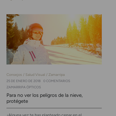
Consejos
Salud Visual
Zamarripa
25 DE ENERO DE 2018
0 COMENTARIOS
ZAMARRIPA ÓPTICOS
Para no ver los peligros de la nieve,
protégete
¿Alguna vez te has planteado cenar en el