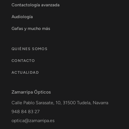
Contactología avanzada
Audiología
Gafas y mucho más
QUIÉNES SOMOS
CONTACTO
ACTUALIDAD
Zamarripa Ópticos
Calle Pablo Sarasate, 10,
31500
Tudela
,
Navarra
948 84 83 27
optica@zamarripa.es