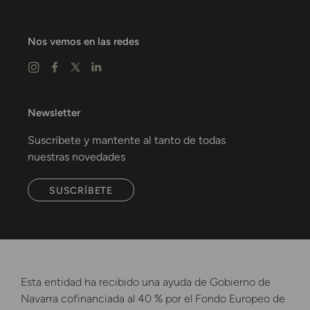
Nos vemos en las redes
Newsletter
Suscríbete y mantente al tanto de todas
nuestras novedades
SUSCRÍBETE
Esta entidad ha recibido una ayuda de Gobierno de
Navarra cofinanciada al 40 % por el Fondo Europeo de