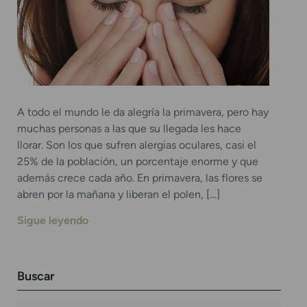
A todo el mundo le da alegría la primavera, pero hay
muchas personas a las que su llegada les hace
llorar. Son los que sufren alergias oculares, casi el
25% de la población, un porcentaje enorme y que
además crece cada año. En primavera, las flores se
abren por la mañana y liberan el polen, […]
Sigue leyendo
Buscar